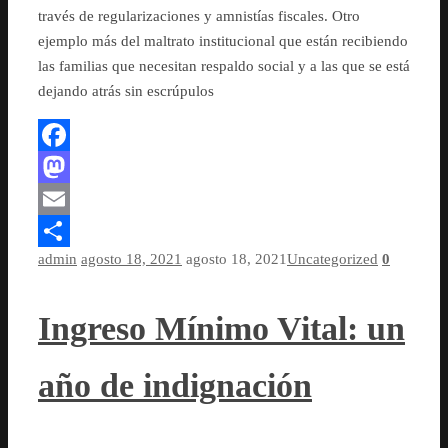
través de regularizaciones y amnistías fiscales. Otro
ejemplo más del maltrato institucional que están recibiendo
las familias que necesitan respaldo social y a las que se está
dejando atrás sin escrúpulos
Facebook
Mastodon
Email
admin
agosto 18, 2021
agosto 18, 2021
Uncategorized
0
Compartir
Ingreso Mínimo Vital: un
año de indignación