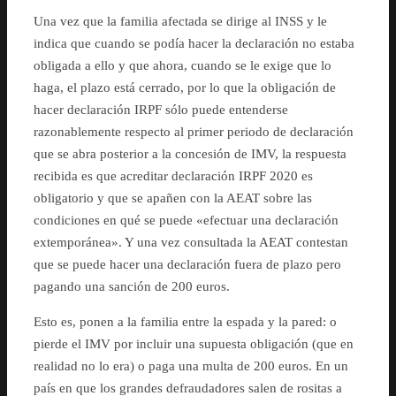
Una vez que la familia afectada se dirige al INSS y le
indica que cuando se podía hacer la declaración no estaba
obligada a ello y que ahora, cuando se le exige que lo
haga, el plazo está cerrado, por lo que la obligación de
hacer declaración IRPF sólo puede entenderse
razonablemente respecto al primer periodo de declaración
que se abra posterior a la concesión de IMV, la respuesta
recibida es que acreditar declaración IRPF 2020 es
obligatorio y que se apañen con la AEAT sobre las
condiciones en qué se puede «efectuar una declaración
extemporánea». Y una vez consultada la AEAT contestan
que se puede hacer una declaración fuera de plazo pero
pagando una sanción de 200 euros.
Esto es, ponen a la familia entre la espada y la pared: o
pierde el IMV por incluir una supuesta obligación (que en
realidad no lo era) o paga una multa de 200 euros. En un
país en que los grandes defraudadores salen de rositas a