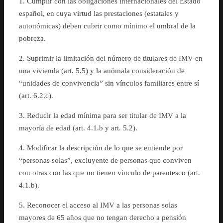
1. Cumplir con las obligaciones internacionales del Estado
español, en cuya virtud las prestaciones (estatales y
autonómicas) deben cubrir como mínimo el umbral de la
pobreza.
2. Suprimir la limitación del número de titulares de IMV en
una vivienda (art. 5.5) y la anómala consideración de
“unidades de convivencia” sin vínculos familiares entre sí
(art. 6.2.c).
3. Reducir la edad mínima para ser titular de IMV a la
mayoría de edad (art. 4.1.b y art. 5.2).
4. Modificar la descripción de lo que se entiende por
“personas solas”, excluyente de personas que conviven
con otras con las que no tienen vínculo de parentesco (art.
4.1.b).
5. Reconocer el acceso al IMV a las personas solas
mayores de 65 años que no tengan derecho a pensión