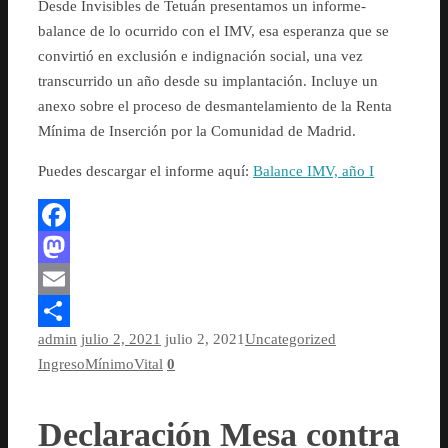
Desde Invisibles de Tetuán presentamos un informe-
balance de lo ocurrido con el IMV, esa esperanza que se
convirtió en exclusión e indignación social, una vez
transcurrido un año desde su implantación. Incluye un
anexo sobre el proceso de desmantelamiento de la Renta
Mínima de Inserción por la Comunidad de Madrid.
Puedes descargar el informe aquí:
Balance IMV, año I
Facebook
Mastodon
Email
admin
julio 2, 2021
julio 2, 2021
Uncategorized
Compartir
IngresoMínimoVital
0
Declaración Mesa contra