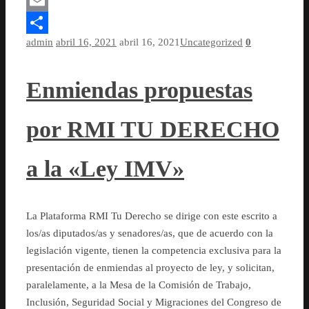
Mastodon
Email
admin
abril 16, 2021
abril 16, 2021
Uncategorized
0
Compartir
Enmiendas propuestas
por RMI TU DERECHO
a la «Ley IMV»
La Plataforma RMI Tu Derecho se dirige con este escrito a
los/as diputados/as y senadores/as, que de acuerdo con la
legislación vigente, tienen la competencia exclusiva para la
presentación de enmiendas al proyecto de ley, y solicitan,
paralelamente, a la Mesa de la Comisión de Trabajo,
Inclusión, Seguridad Social y Migraciones del Congreso de