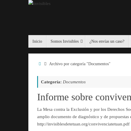
Saltar
al
contenido
Saltar
Inicio
Somos Invisibles
¿Nos envías un caso?
al
contenido
Inicio
Archivo por categoría "Documentos"
Categoría:
Documentos
Informe sobre conviven
La Mesa contra la Exclusión y por los Derechos Soc
amplio documento de diagnóstico y de propuestas en
http://invisiblesdetetuan.org/convivenciatetuan.pdf