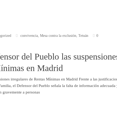
gorized
convivencia
,
Mesa contra la exclusión
,
Tetuán
0
ensor del Pueblo las suspensione
Mínimas en Madrid
iones irregulares de Rentas Mínimas en Madrid Frente a las justificacio
 Familia, el Defensor del Pueblo señala la falta de información adecuada 
an gravemente a personas