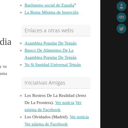
Barómetro social de España
"
La Renta Mínima de Inserción
Enlaces a otras webs
dia
Asamblea Popular De Tetuán
Banco De Alimentos De La
Asamblea Popular De Tetuán
Yo Si Sanidad Universal Tetuán
y su
lama
Iniciativas Amigas
Los Rostros De La Realidad (Jerez
De La Frontera).
Ver noticia
Ver
página de Facebook
Los Olvidados (Madrid).
Ver noticia
Ver página de Facebook