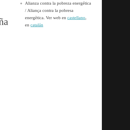
Alianza contra la pobreza energética
/
Aliança contra la pobresa
energètica. Ver web en
castellano
,
ña
en
catalán