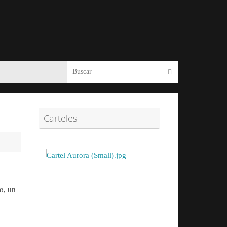
Búsqueda para:
Buscar
Carteles
o, un