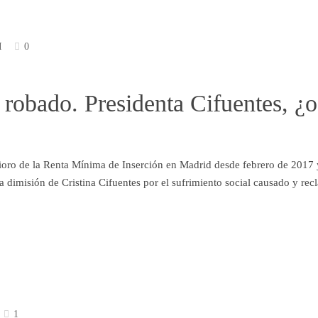
I
0
robado. Presidenta Cifuentes, ¿o
ro de la Renta Mínima de Inserción en Madrid desde febrero de 2017 
a dimisión de Cristina Cifuentes por el sufrimiento social causado y rec
1