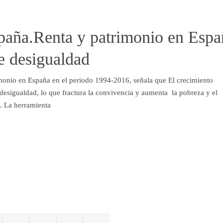
paña.Renta y patrimonio en Espa
e desigualdad
imonio en España en el periodo 1994-2016, señala que El crecimiento
esigualdad, lo que fractura la convivencia y aumenta la pobreza y el
. La herramienta