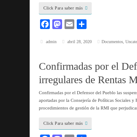
Click Para saber más
Fa
M
E
C
ce
as
m
o
bo
to
ail
m
admin
abril 28, 2020
Documentos
,
Uncate
ok
do
pa
n
rti
Confirmadas por el Def
r
irregulares de Rentas 
Confirmadas por el Defensor del Pueblo las suspens
aportadas por la Consejería de Políticas Sociales y
procedimientos de gestión de la RMI que perjudic
Click Para saber más