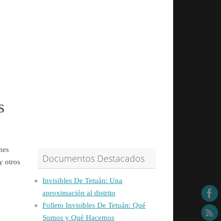
s
nes
Documentos Destacados
y otros
Invisibles De Tetuán: Una
aproximación al distrito
Folleto Invisibles De Tetuán: Qué
Somos y Qué Hacemos