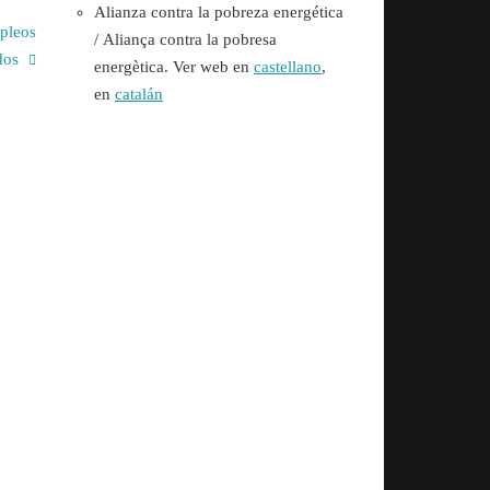
Alianza contra la pobreza energética
mpleos
/
Aliança contra la pobresa
idos
energètica. Ver web en
castellano
,
en
catalán