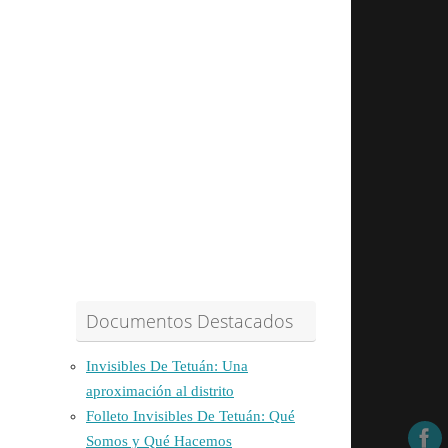
Documentos Destacados
Invisibles De Tetuán: Una
aproximación al distrito
Folleto Invisibles De Tetuán: Qué
Somos y Qué Hacemos