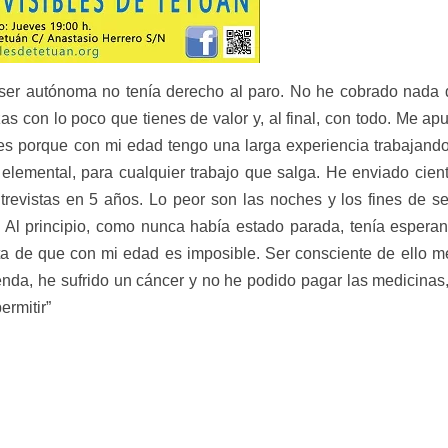
 ser autónoma no tenía derecho al paro. No he cobrado nada
s con lo poco que tienes de valor y, al final, con todo. Me apu
o es porque con mi edad tengo una larga experiencia trabajand
s elemental, para cualquier trabajo que salga. He enviado cien
trevistas en 5 años. Lo peor son las noches y los fines de 
. Al principio, como nunca había estado parada, tenía espera
ta de que con mi edad es imposible. Ser consciente de ello m
nda, he sufrido un cáncer y no he podido pagar las medicinas
rmitir”