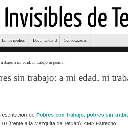
En los medios
Documentos
Convocatorias
 trabajo: a mi edad, ni trabajo ni pensión
es sin trabajo: a mi edad, ni trab
 presentación de
Pobres con trabajo, pobres sin traba
 10 (frente a la Mezquita de Tetuán). <M> Estrecho