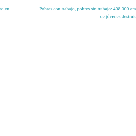
yo en
Pobres con trabajo, pobres sin trabajo: 408.000 e
de jóvenes destru