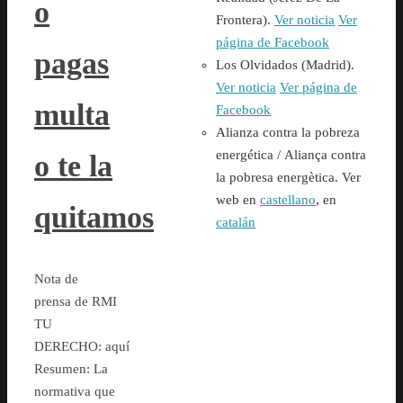
o
Frontera).
Ver noticia
Ver
página de Facebook
pagas
Los Olvidados (Madrid).
Ver noticia
Ver página de
multa
Facebook
Alianza contra la pobreza
energética /
Aliança contra
o te la
la pobresa energètica. Ver
web en
castellano
, en
quitamos
catalán
Nota de
prensa de RMI
TU
DERECHO: aquí
Resumen: La
normativa que