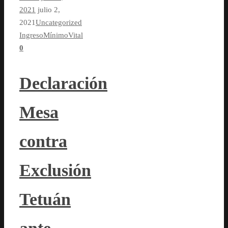
2021
julio 2,
2021
Uncategorized
IngresoMínimoVital
0
Declaración
Mesa
contra
Exclusión
Tetuán