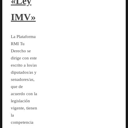
«Ley
IMV»
La Plataforma
RMI Tu
Derecho se
dirige con este
escrito a los/as
diputados/as y
senadores/as,
que de
acuerdo con la
legislación
vigente, tienen
la
competencia