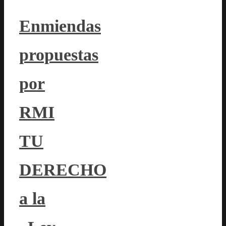
Enmiendas
propuestas
por
RMI
TU
DERECHO
a la