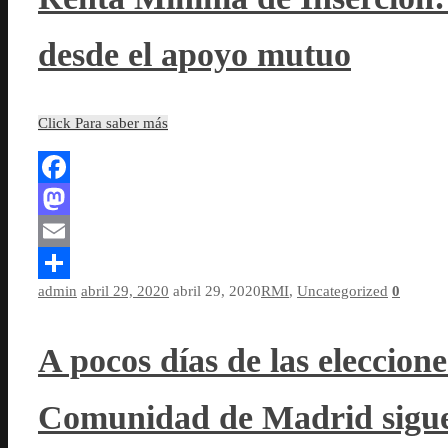
desde el apoyo mutuo
Click Para saber más
Facebook
Mastodon
Email
admin
abril 29, 2020
abril 29, 2020
RMI
,
Uncategorized
0
Compartir
A pocos días de las eleccione
Comunidad de Madrid sigue 