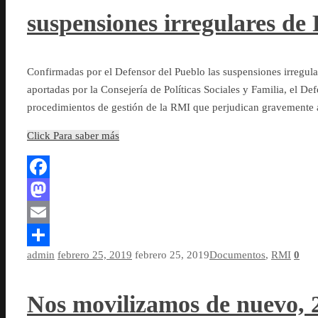
suspensiones irregulares d
Confirmadas por el Defensor del Pueblo las suspensiones irregula
aportadas por la Consejería de Políticas Sociales y Familia, el De
procedimientos de gestión de la RMI que perjudican gravemente 
Click Para saber más
Facebook
Mastodon
Email
admin
febrero 25, 2019
febrero 25, 2019
Documentos
,
RMI
0
Compartir
Nos movilizamos de nuevo, 2