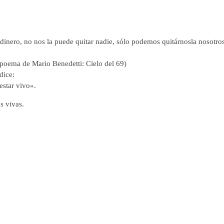
inero, no nos la puede quitar nadie, sólo podemos quitárnosla nosotro
 poema de Mario Benedetti: Cielo del 69)
dice:
estar vivo».
s vivas.