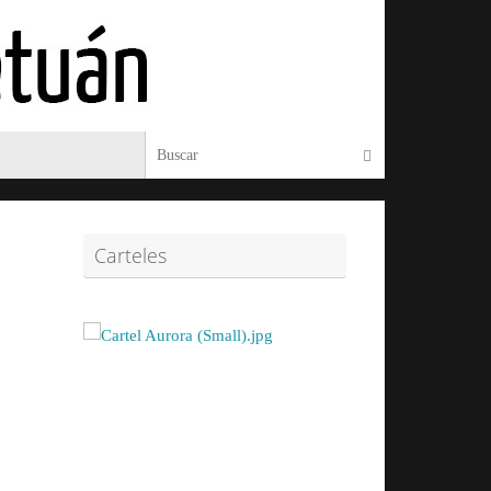
Búsqueda para:
Buscar
Carteles