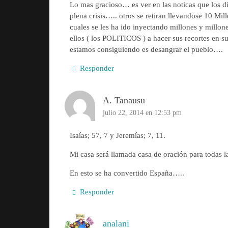
Lo mas gracioso… es ver en las noticas que los di
plena crisis….. otros se retiran llevandose 10 Mill
cuales se les ha ido inyectando millones y mill
ellos ( los POLITICOS ) a hacer sus recortes en 
estamos consiguiendo es desangrar el pueblo….
Responder
A. Tanausu
julio 22, 2014 en 12:53 pm
Isaías; 57, 7 y Jeremías; 7, 11.
Mi casa será llamada casa de oración para todas l
En esto se ha convertido España…..
Responder
analani