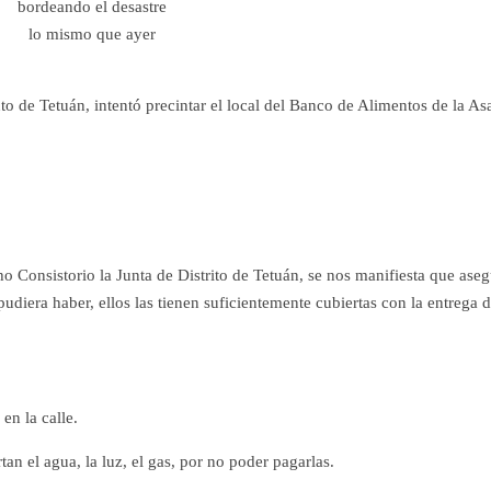
bordeando el desastre
lo mismo que ayer
o de Tetuán, intentó precintar el local del Banco de Alimentos de la A
o Consistorio la Junta de Distrito de Tetuán, se nos manifiesta que ase
diera haber, ellos las tienen suficientemente cubiertas con la entrega 
en la calle.
an el agua, la luz, el gas, por no poder pagarlas.