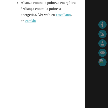
Alianza contra la pobreza energética
/
Aliança contra la pobresa
energètica. Ver web en
castellano
,
en
catalán