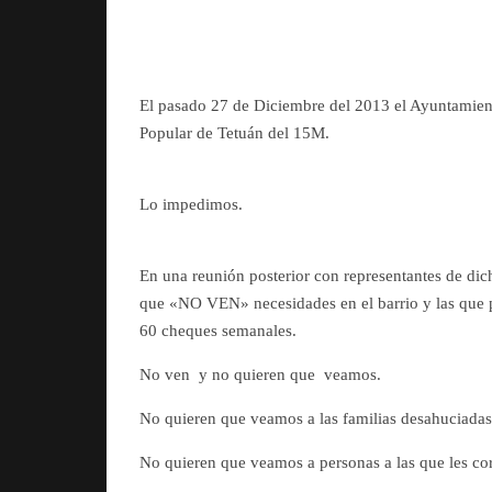
El pasado 27 de Diciembre del 2013 el Ayuntamient
Popular de Tetuán del 15M.
Lo impedimos.
En una reunión posterior con representantes de dich
que «NO VEN» necesidades en el barrio y las que pu
60 cheques semanales.
No ven y no quieren que veamos.
No quieren que veamos a las familias desahuciadas 
No quieren que veamos a personas a las que les cort