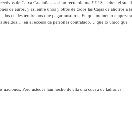
rectivos de Caixa Cataluña….. si no recuerdo mal!!!!! Se suben el suel
ones de euros, y asi entre unos y otros de todos las Cajas de ahorros a l
ones, los cuales tendremos que pagar nosotros. En que momento empezar
sus sueldos…. en el ecceso de personas contratado…. que lo unico que
as naciones. Pero ustedes han hecho de ella una cueva de ladrones.