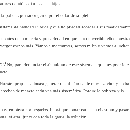
 tres comidas diarias a sus hijos.
policía, por su origen o por el color de su piel.
sistema de Sanidad Pública y que no pueden acceder a sus medicamento
ientes de la miseria y precariedad en que han convertido ellos nuestra
avergonzarnos más. Vamos a mostrarnos, somos miles y vamos a luchar
ÁN», para denunciar el abandono de este sistema a quienes peor lo e
lado.
Nuestra propuesta busca generar una dinámica de movilización y lucha
derechos de manera cada vez más sistemática. Porque la pobreza y la
.
mas, empieza por negarlos, habrá que tomar cartas en el asunto y pasar 
, tú eres, junto con toda la gente, la solución.