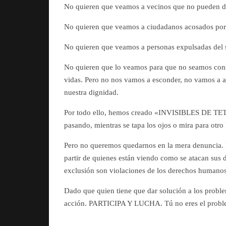
No quieren que veamos a vecinos que no pueden dar
No quieren que veamos a ciudadanos acosados por la 
No quieren que veamos a personas expulsadas del 
No quieren que lo veamos para que no seamos consc
vidas. Pero no nos vamos a esconder, no vamos a 
nuestra dignidad.
Por todo ello, hemos creado «INVISIBLES DE TETU
pasando, mientras se tapa los ojos o mira para otro 
Pero no queremos quedarnos en la mera denuncia. 
partir de quienes están viendo como se atacan sus 
exclusión son violaciones de los derechos humanos
Dado que quien tiene que dar solución a los proble
acción. PARTICIPA Y LUCHA. Tú no eres el problema