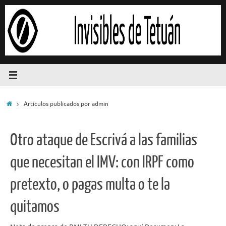
Saltar
al
contenido
Inicio
Artículos publicados por admin
Otro ataque de Escrivá a las familias
que necesitan el IMV: con IRPF como
pretexto, o pagas multa o te la
quitamos