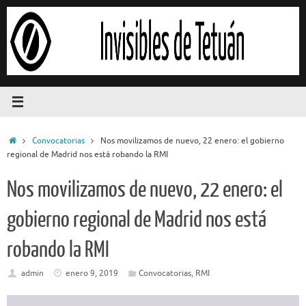
Saltar
al
contenido
Inicio
Convocatorias
Nos movilizamos de nuevo, 22 enero: el gobierno
regional de Madrid nos está robando la RMI
Nos movilizamos de nuevo, 22 enero: el
gobierno regional de Madrid nos está
robando la RMI
admin
enero 9, 2019
Convocatorias
,
RMI