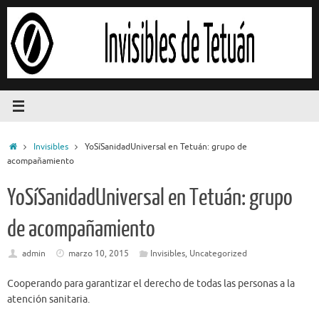
Saltar
al
contenido
Inicio
Invisibles
YoSíSanidadUniversal en Tetuán: grupo de
acompañamiento
YoSíSanidadUniversal en Tetuán: grupo
de acompañamiento
admin
marzo 10, 2015
Invisibles
,
Uncategorized
Cooperando para garantizar el derecho de todas las personas a la
atención sanitaria.