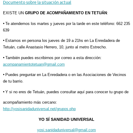
Documento sobre la situación actual
EXISTE UN
GRUPO DE ACOMPAÑAMIENTO EN TETUÁN
:
•
Te atendemos los martes y jueves por la tarde en este teléfono: 662 235
639
•
Estamos en persona los jueves de 19 a 21hs en La Enredadera de
Tetuán, calle Anastasio Herrero, 10, junto al metro Estrecho.
•
También puedes escribirnos por correo a esta dirección:
acompanamientotetuan@gmail.com
•
Puedes preguntar en La Enredadera o en las Asociaciones de Vecinos
de tu barrio.
•
Y si no eres de Tetuán, puedes consultar aquí para conocer tu grupo de
acompañamiento más cercano:
http://yosisanidaduniversal.net/grupos.php
YO SÍ SANIDAD UNIVERSAL
yosi.sanidaduniversal@gmail.com