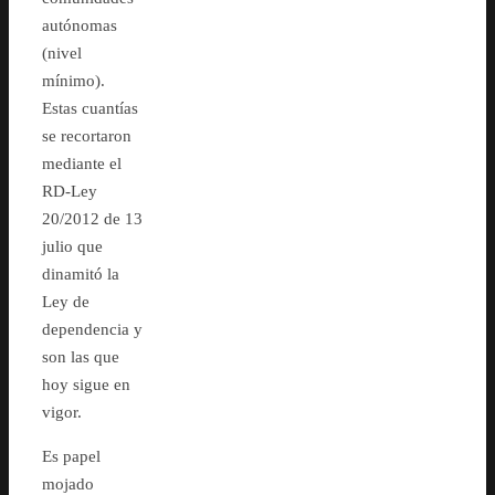
autónomas
(nivel
mínimo).
Estas cuantías
se recortaron
mediante el
RD-Ley
20/2012 de 13
julio que
dinamitó la
Ley de
dependencia y
son las que
hoy sigue en
vigor.
Es papel
mojado