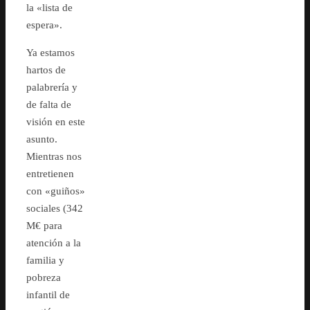
la «lista de
espera».
Ya estamos
hartos de
palabrería y
de falta de
visión en este
asunto.
Mientras nos
entretienen
con «guiños»
sociales (342
M€ para
atención a la
familia y
pobreza
infantil de