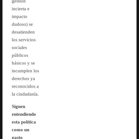
gestión
incierta e
impacto
dudoso) se
desatienden
los servicios
sociales
públicos
básicos y se
incumplen los
derechos ya
reconocidos a
la ciudadanía.
Siguen
entendiendo
esta política
como un
gasto