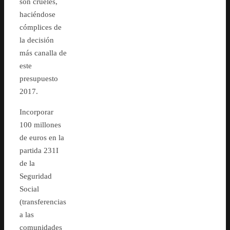
son crueles,
haciéndose
cómplices de
la decisión
más canalla de
este
presupuesto
2017.
Incorporar
100 millones
de euros en la
partida 231I
de la
Seguridad
Social
(transferencias
a las
comunidades