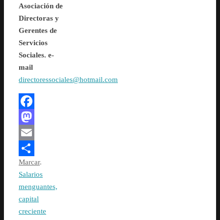
Asociación de
Directoras y
Gerentes de
Servicios
Sociales.
e-
mail
directoressociales@hotmail.com
Facebook
Mastodon
Email
Marcar
.
Compartir
Salarios
menguantes,
capital
creciente