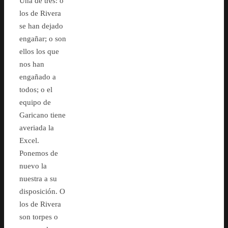
Una de tres: o
los de Rivera
se han dejado
engañar; o son
ellos los que
nos han
engañado a
todos; o el
equipo de
Garicano tiene
averiada la
Excel.
Ponemos de
nuevo la
nuestra a su
disposición. O
los de Rivera
son torpes o