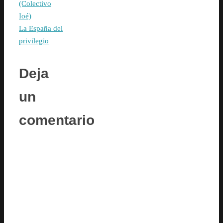
(Colectivo
Ioé)
La España del
privilegio
Deja
un
comentario