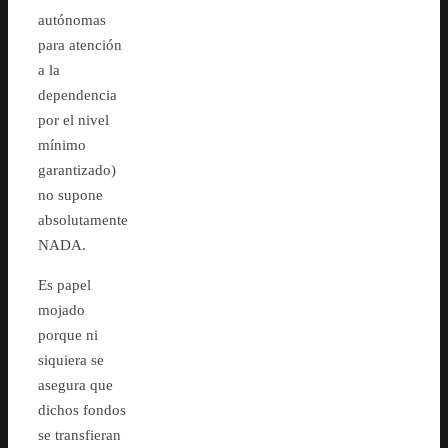
autónomas
para atención
a la
dependencia
por el nivel
mínimo
garantizado)
no supone
absolutamente
NADA.
Es papel
mojado
porque ni
siquiera se
asegura que
dichos fondos
se transfieran