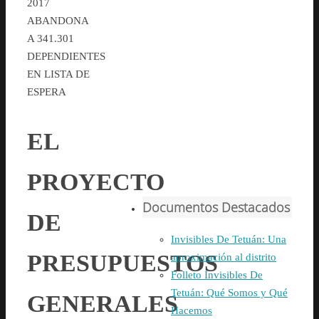
2017
ABANDONA
A 341.301
DEPENDIENTES
EN LISTA DE
ESPERA
EL
PROYECTO
Documentos Destacados
DE
Invisibles De Tetuán: Una
PRESUPUESTOS
aproximación al distrito
Folleto Invisibles De
Tetuán: Qué Somos y Qué
GENERALES
Hacemos