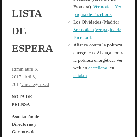
Frontera).
Ver noticia
Ver
LISTA
página de Facebook
Los Olvidados (Madrid).
DE
Ver noticia
Ver página de
Facebook
Alianza contra la pobreza
ESPERA
energética /
Aliança contra
la pobresa energètica. Ver
web en
castellano
, en
admin
abril 3,
catalán
2017
abril 3,
2017
Uncategorized
NOTA DE
PRENSA
Asociación de
Directoras y
Gerentes de