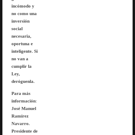
incómodo y
no como una
inversión
social
necesaria,
oportuna e
inteligente. Si
no van a
cumplir la
Ley,
deróguenla.
Para más
información
:
José Manuel
Ramírez
Navarro.
Presidente de