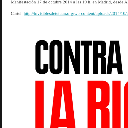
Manifestación 17 de octubre 2014 a las 19 h. en Madrid, desde A
Cartel:
http://invisiblesdetetuan.org/wp-content/uploads/2014/10