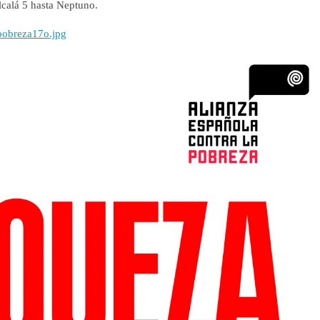
lcalá 5 hasta Neptuno.
/pobreza17o.jpg