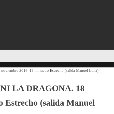
mbre 2016, 19 h., metro Estrecho (salida Manuel Luna)
NI LA DRAGONA. 18
o Estrecho (salida Manuel