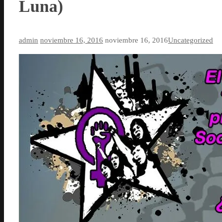
Luna)
admin
noviembre 16, 2016
noviembre 16, 2016
Uncategorized